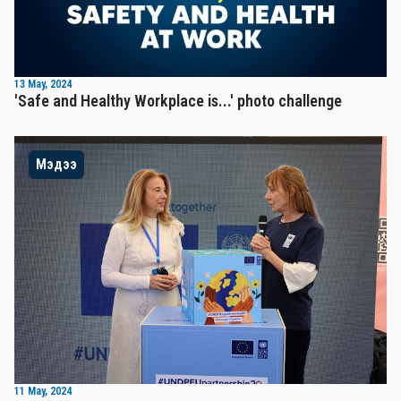
13 May, 2024
'Safe and Healthy Workplace is...' photo challenge
Мэдээ
11 May, 2024