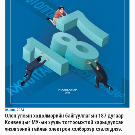
06 Jun, 2024
Олон улсын хөдөлмөрийн байгууллагын 187 дугаар
Конвенцыг МУ-ын хууль тогтоомжтой харьцуулсан
үнэлгээний тайлан электрон хэлбэрээр хэвлэгдлээ.