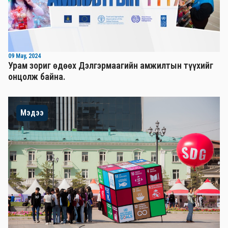
09 May, 2024
Урам зориг өдөөх Дэлгэрмаагийн амжилтын түүхийг
онцолж байна.
Мэдээ