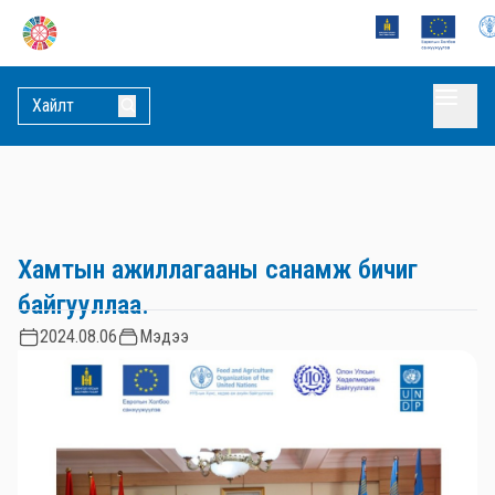
Хамтын ажиллагааны санамж бичиг
байгууллаа.
2024.08.06
Мэдээ