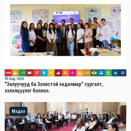
05 Aug, 2024
"Залуучууд ба Зохистой хөдөлмөр" сургалт,
хэлэлцүүлэг боллоо.
Мэдээ