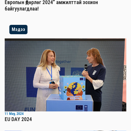
Европын Өдөрлөг 2024” амжилттай зохион
байгуулагдлаа!
Мэдээ
11 May, 2024
EU DAY 2024