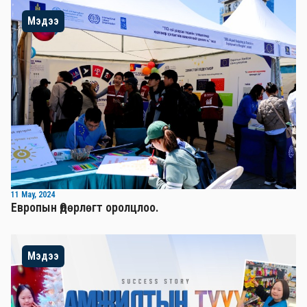
Мэдээ
11 May, 2024
Европын Өдөрлөгт оролцлоо.
Мэдээ