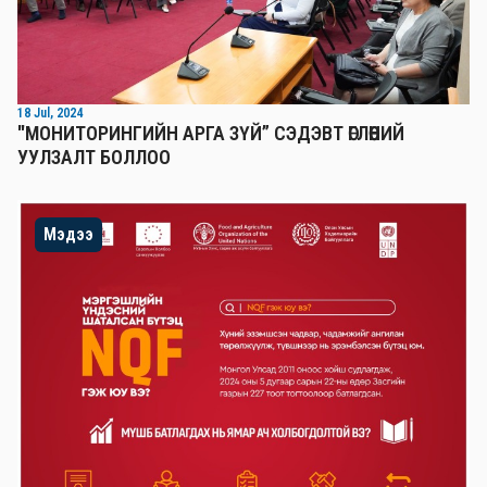
18 Jul, 2024
"МОНИТОРИНГИЙН АРГА ЗҮЙ” СЭДЭВТ ӨГЛӨӨНИЙ
УУЛЗАЛТ БОЛЛОО
Мэдээ