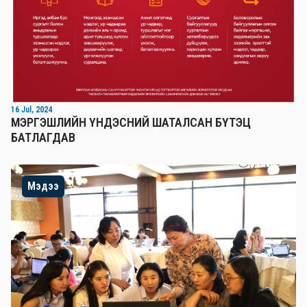
16 Jul, 2024
МЭРГЭШЛИЙН ҮНДЭСНИЙ ШАТАЛСАН БҮТЭЦ
БАТЛАГДАВ
Мэдээ