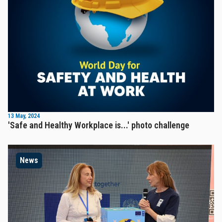
13 May, 2024
'Safe and Healthy Workplace is...' photo challenge
News