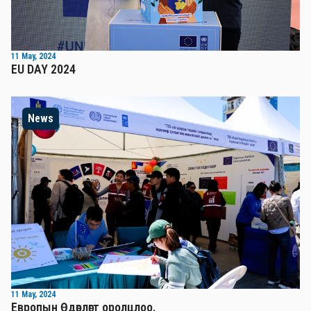
11 May, 2024
EU DAY 2024
News
11 May, 2024
Европын Өдөрлөгт оролцлоо.