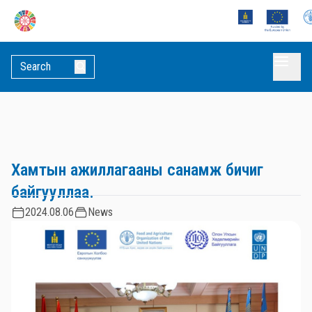
Хамтын ажиллагааны санамж бичиг
байгууллаа.
2024.08.06
News