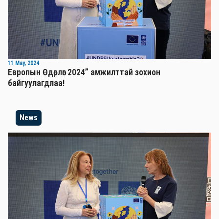
11 May, 2024
Европын Өдөрлөг 2024” амжилттай зохион
байгуулагдлаа!
News