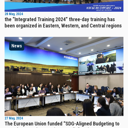
28 May, 2024
the “Integrated Training 2024” three-day training has
been organized in Eastern, Western, and Central regions
News
27 May, 2024
The European Union funded “SDG-Aligned Budgeting to