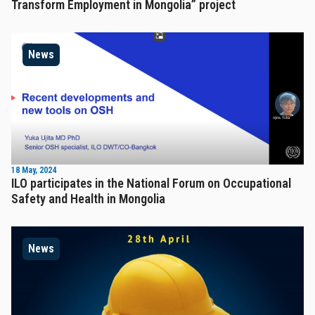
Transform Employment in Mongolia” project
News
18 May, 2024
ILO participates in the National Forum on Occupational
Safety and Health in Mongolia
News