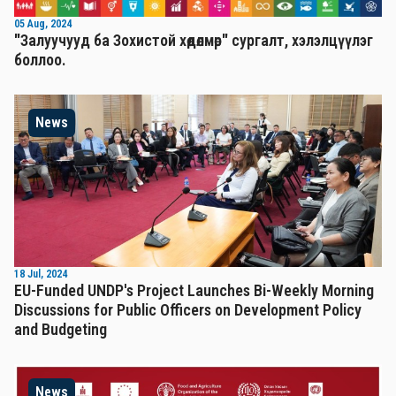
05 Aug, 2024
"Залуучууд ба Зохистой хөдөлмөр" сургалт, хэлэлцүүлэг
боллоо.
News
18 Jul, 2024
EU-Funded UNDP's Project Launches Bi-Weekly Morning
Discussions for Public Officers on Development Policy
and Budgeting
News