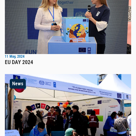
11 May, 2024
EU DAY 2024
News