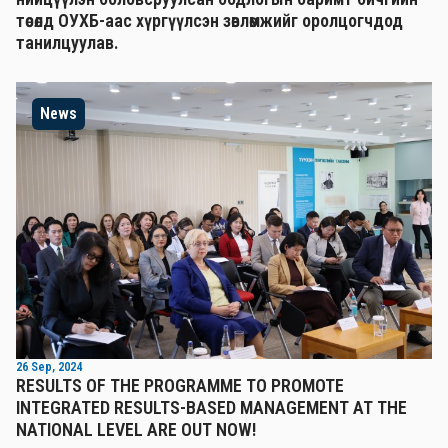
төсөлд ОУХБ-аас хүргүүлсэн зөвлөмжийг оролцогчдод
танилцуулав.
News
26 Sep, 2024
RESULTS OF THE PROGRAMME TO PROMOTE
INTEGRATED RESULTS-BASED MANAGEMENT AT THE
NATIONAL LEVEL ARE OUT NOW!