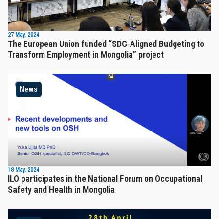
27 May, 2024
The European Union funded “SDG-Aligned Budgeting to
Transform Employment in Mongolia” project
News
18 May, 2024
ILO participates in the National Forum on Occupational
Safety and Health in Mongolia