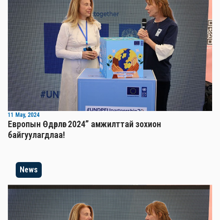
11 May, 2024
Европын Өдөрлөг 2024” амжилттай зохион
байгуулагдлаа!
News