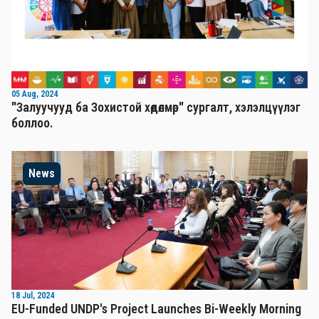
05 Aug, 2024
"Залуучууд ба Зохистой хөдөлмөр" сургалт, хэлэлцүүлэг
боллоо.
News
18 Jul, 2024
EU-Funded UNDP's Project Launches Bi-Weekly Morning