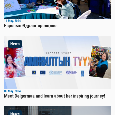
11 May, 2024
Европын Өдөрлөгт оролцлоо.
News
09 May, 2024
Meet Delgermaa and learn about her inspiring journey!
News