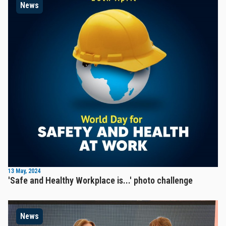
News
13 May, 2024
'Safe and Healthy Workplace is...' photo challenge
News