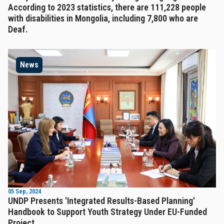
According to 2023 statistics, there are 111,228 people
with disabilities in Mongolia, including 7,800 who are
Deaf.
News
05 Sep, 2024
UNDP Presents 'Integrated Results-Based Planning'
Handbook to Support Youth Strategy Under EU-Funded
Project