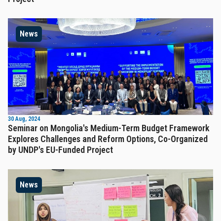
News
30 Aug, 2024
Seminar on Mongolia's Medium-Term Budget Framework
Explores Challenges and Reform Options, Co-Organized
by UNDP's EU-Funded Project
News