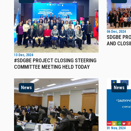
06 Dec, 2024
SDGBE PR
AND CLOSI
13 Dec, 2024
#SDGBE PROJECT CLOSING STEERING
COMMITTEE MEETING HELD TODAY
News
News
01 Nov, 2024