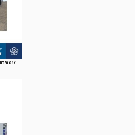
nt Work