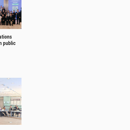
ations
n public