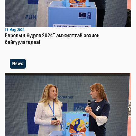
11 May, 2024
Европын Өдөрлөг 2024” амжилттай зохион
байгуулагдлаа!
News