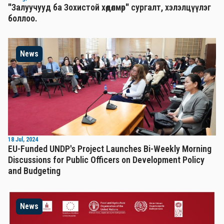
"Залуучууд ба Зохистой хөдөлмөр" сургалт, хэлэлцүүлэг
боллоо.
News
18 Jul, 2024
EU-Funded UNDP's Project Launches Bi-Weekly Morning
Discussions for Public Officers on Development Policy
and Budgeting
News