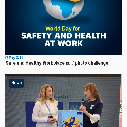
13 May, 2024
'Safe and Healthy Workplace is...' photo challenge
News