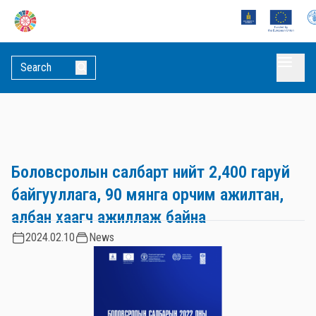
Боловсролын салбарт нийт 2,400 гаруй
байгууллага, 90 мянга орчим ажилтан,
албан хаагч ажиллаж байна
2024.02.10
News