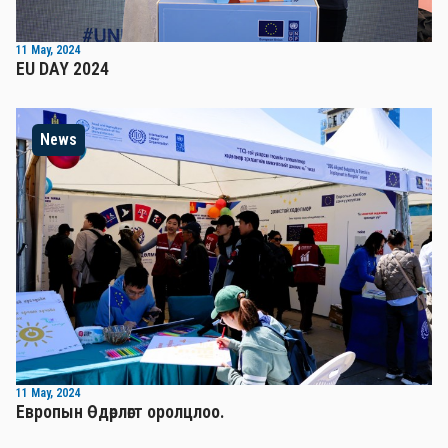
11 May, 2024
EU DAY 2024
News
11 May, 2024
Европын Өдөрлөгт оролцлоо.