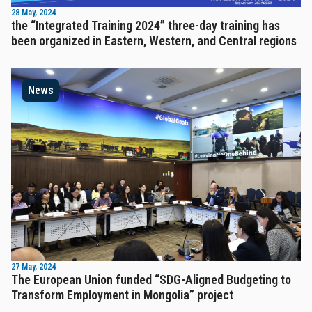
28 May, 2024
the “Integrated Training 2024” three-day training has
been organized in Eastern, Western, and Central regions
News
27 May, 2024
The European Union funded “SDG-Aligned Budgeting to
Transform Employment in Mongolia” project