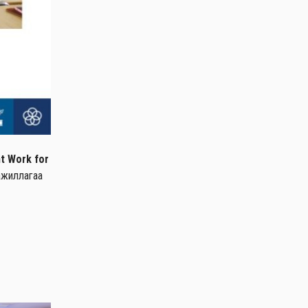
t Work for
ажиллагаа