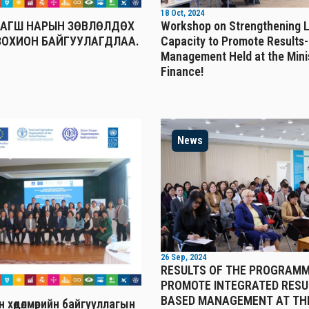
18 Oct, 2024
БАГШ НАРЫН ЗӨВЛӨЛДӨХ
Workshop on Strengthening 
ЗОХИОН БАЙГУУЛАГДЛАА.
Capacity to Promote Results
Management Held at the Mini
Finance!
News
26 Sep, 2024
RESULTS OF THE PROGRAMM
PROMOTE INTEGRATED RESU
BASED MANAGEMENT AT TH
 хөдөлмөрийн байгууллагын