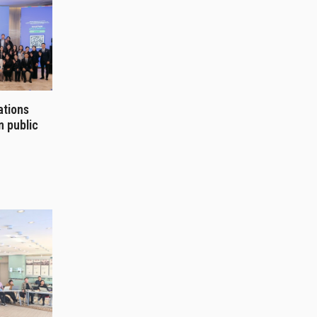
ations
n public