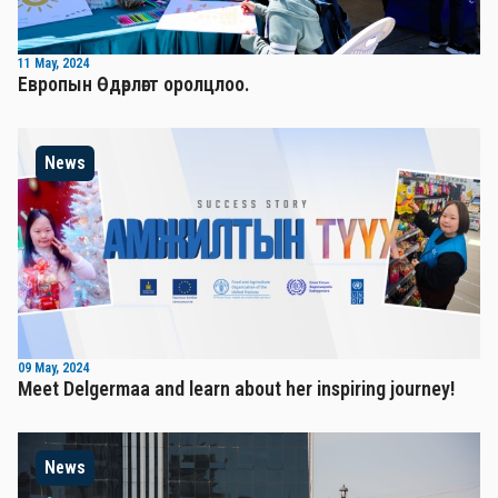
11 May, 2024
Европын Өдөрлөгт оролцлоо.
News
09 May, 2024
Meet Delgermaa and learn about her inspiring journey!
News