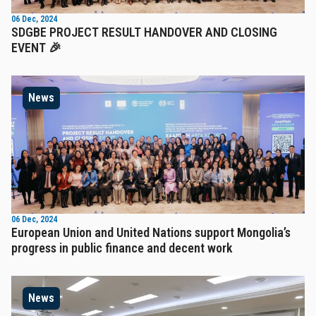
06 Dec, 2024
SDGBE PROJECT RESULT HANDOVER AND CLOSING
EVENT 🎉
News
06 Dec, 2024
European Union and United Nations support Mongolia’s
progress in public finance and decent work
News