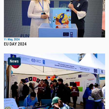
11 May, 2024
EU DAY 2024
News