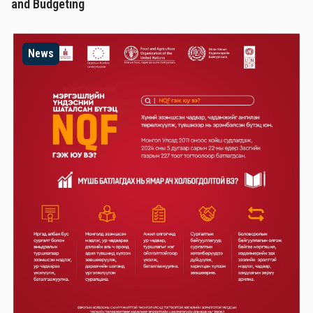
and Budgeting
News