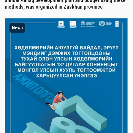
annual Aimag development plan and budget using these
methods, was organized in Zavkhan province
News