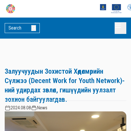
Залуучуудын Зохистой Хөдөлмөрийн
Сүлжээ (Decent Work for Youth Network)-
ний удирдах зөвлөл, гишүүдийн уулзалт
зохион байгуулагдав.
2024.08.08
News