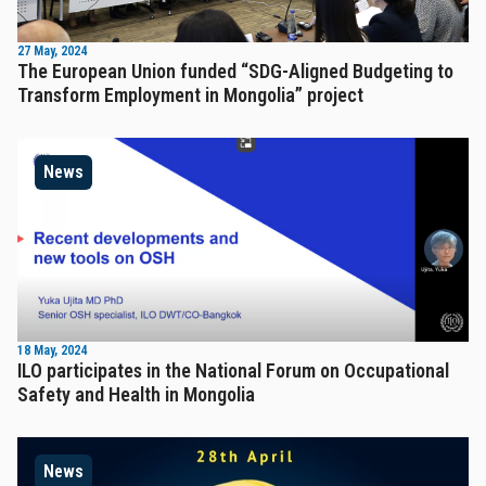
27 May, 2024
The European Union funded “SDG-Aligned Budgeting to
Transform Employment in Mongolia” project
News
18 May, 2024
ILO participates in the National Forum on Occupational
Safety and Health in Mongolia
News