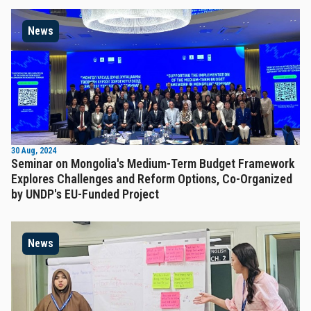
News
30 Aug, 2024
Seminar on Mongolia's Medium-Term Budget Framework
Explores Challenges and Reform Options, Co-Organized
by UNDP's EU-Funded Project
News