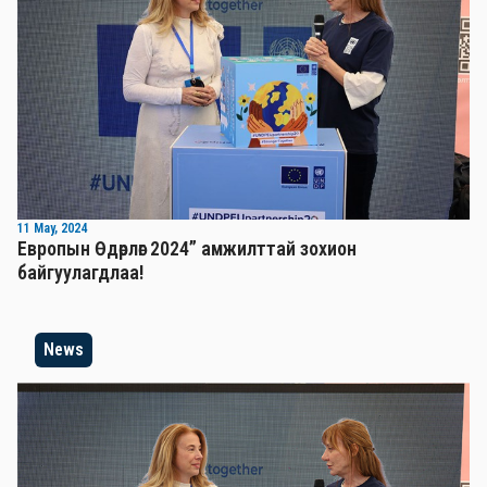
11 May, 2024
Европын Өдөрлөг 2024” амжилттай зохион
байгуулагдлаа!
News