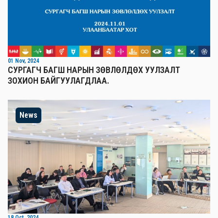
01 Nov, 2024
СУРГАГЧ БАГШ НАРЫН ЗӨВЛӨЛДӨХ УУЛЗАЛТ
ЗОХИОН БАЙГУУЛАГДЛАА.
News
18 Oct, 2024