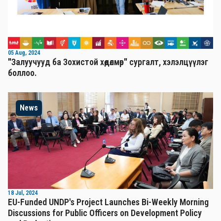
05 Aug, 2024
"Залуучууд ба Зохистой хөдөлмөр" сургалт, хэлэлцүүлэг
боллоо.
News
18 Jul, 2024
EU-Funded UNDP's Project Launches Bi-Weekly Morning
Discussions for Public Officers on Development Policy