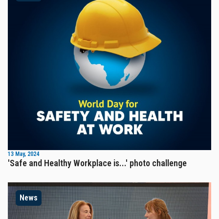
13 May, 2024
'Safe and Healthy Workplace is...' photo challenge
News