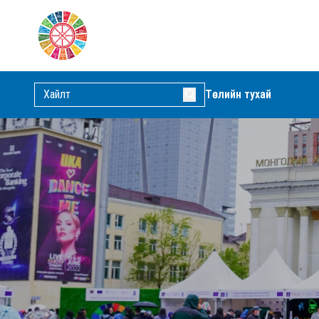
Төслийн тухай