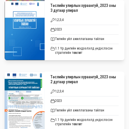
Төслийн улирлын хураангуй_2023 оны
3 дугаар улирал
1;2;3;4
2023
Төслийн үйл ажиллагааны тайлан
1.1 Үр дүнгийн мэдээлэлд үндэслэсэн
стратегийн төсөвлөлт
Төслийн улирлын хураангуй_2023 оны
2 дугаар улирал
1;2;3;4
2023
Төслийн үйл ажиллагааны тайлан
1.1 Үр дүнгийн мэдээлэлд үндэслэсэн
стратегийн төсөвлөлт