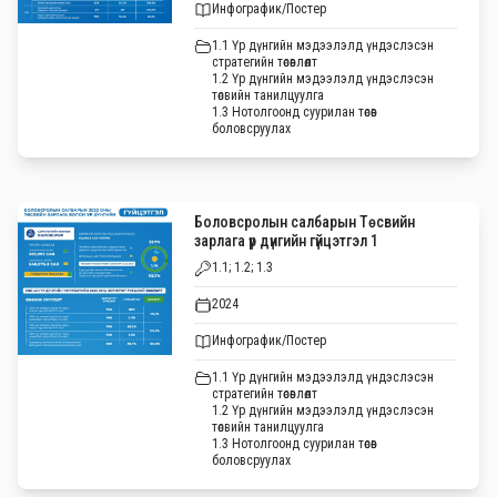
Инфографик/Постер
1.1 Үр дүнгийн мэдээлэлд үндэслэсэн
стратегийн төсөвлөлт
1.2 Үр дүнгийн мэдээлэлд үндэслэсэн
төсвийн танилцуулга
1.3 Нотолгоонд суурилан төсөв
боловсруулах
Боловсролын салбарын Төсвийн
зарлага үр дүнгийн гүйцэтгэл 1
1.1; 1.2; 1.3
2024
Инфографик/Постер
1.1 Үр дүнгийн мэдээлэлд үндэслэсэн
стратегийн төсөвлөлт
1.2 Үр дүнгийн мэдээлэлд үндэслэсэн
төсвийн танилцуулга
1.3 Нотолгоонд суурилан төсөв
боловсруулах