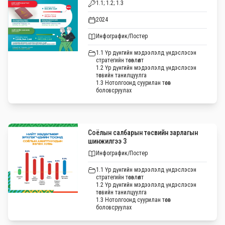
1.1; 1.2; 1.3
2024
Инфографик/Постер
1.1 Үр дүнгийн мэдээлэлд үндэслэсэн
стратегийн төсөвлөлт
1.2 Үр дүнгийн мэдээлэлд үндэслэсэн
төсвийн танилцуулга
1.3 Нотолгоонд суурилан төсөв
боловсруулах
Соёлын салбарын төсвийн зарлагын
шинжилгээ 3
Инфографик/Постер
1.1 Үр дүнгийн мэдээлэлд үндэслэсэн
стратегийн төсөвлөлт
1.2 Үр дүнгийн мэдээлэлд үндэслэсэн
төсвийн танилцуулга
1.3 Нотолгоонд суурилан төсөв
боловсруулах