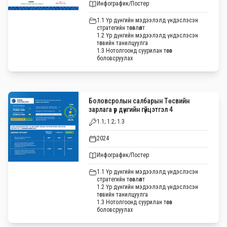
Инфографик/Постер
1.1 Үр дүнгийн мэдээлэлд үндэслэсэн
стратегийн төсөвлөлт
1.2 Үр дүнгийн мэдээлэлд үндэслэсэн
төсвийн танилцуулга
1.3 Нотолгоонд суурилан төсөв
боловсруулах
Боловсролын салбарын Төсвийн
зарлага үр дүнгийн гүйцэтгэл 4
1.1; 1.2; 1.3
2024
Инфографик/Постер
1.1 Үр дүнгийн мэдээлэлд үндэслэсэн
стратегийн төсөвлөлт
1.2 Үр дүнгийн мэдээлэлд үндэслэсэн
төсвийн танилцуулга
1.3 Нотолгоонд суурилан төсөв
боловсруулах