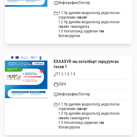
Инфографик/Постер
1.1 Үр дүнгийн мэдээлэлд үндэслэсэн
стратегийн төсөвлөлт
1.2 Үр дүнгийн мэдээлэлд үндэслэсэн
төсвийн танилцуулга
1.3 Нотолгоонд суурилан төсөв
боловсруулах
ХХААХҮЯ-ны хөтөлбөрт зарцуулсан
төсөв 1
1.1; 1.2; 1.3
2024
Инфографик/Постер
1.1 Үр дүнгийн мэдээлэлд үндэслэсэн
стратегийн төсөвлөлт
1.2 Үр дүнгийн мэдээлэлд үндэслэсэн
төсвийн танилцуулга
1.3 Нотолгоонд суурилан төсөв
боловсруулах