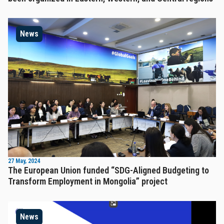
News
27 May, 2024
The European Union funded “SDG-Aligned Budgeting to
Transform Employment in Mongolia” project
News