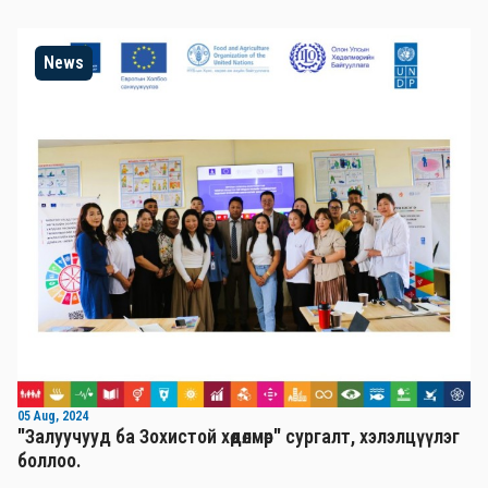
News
05 Aug, 2024
"Залуучууд ба Зохистой хөдөлмөр" сургалт, хэлэлцүүлэг
боллоо.