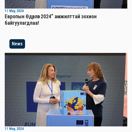
11 May, 2024
Европын Өдөрлөг 2024” амжилттай зохион
байгуулагдлаа!
News
11 May, 2024