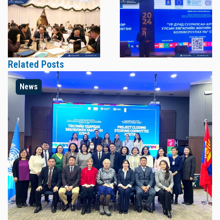
Related Posts
News