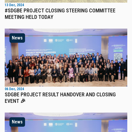
13 Dec, 2024
#SDGBE PROJECT CLOSING STEERING COMMITTEE
MEETING HELD TODAY
News
06 Dec, 2024
SDGBE PROJECT RESULT HANDOVER AND CLOSING
EVENT 🎉
News