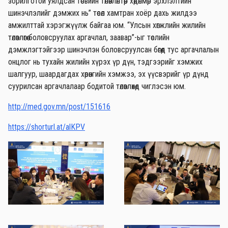
зорилготой уялдсан төсвийн төлөвлөлтөөр хөдөлмөр эрхлэлтийн
шинэчлэлийг дэмжих нь” төсөл хамтран хоёр дахь жилдээ
амжилттай хэрэгжүүлж байгаа юм. “Улсын хөгжлийн жилийн
төлөвлөгөө боловсруулах аргачлал, заавар”-ыг төслийн
дэмжлэгтэйгээр шинэчлэн боловсруулсан бөгөөд тус аргачлалын
онцлог нь тухайн жилийн хүрэх үр дүн, тэдгээрийг хэмжих
шалгуур, шаардагдах хөрөнгийн хэмжээ, эх үүсвэрийг үр дүнд
суурилсан аргачлалаар бодитой төлөвлөхөд чиглэсэн юм.
http://med.gov.mn/post/151616
https://shorturl.at/alKPV