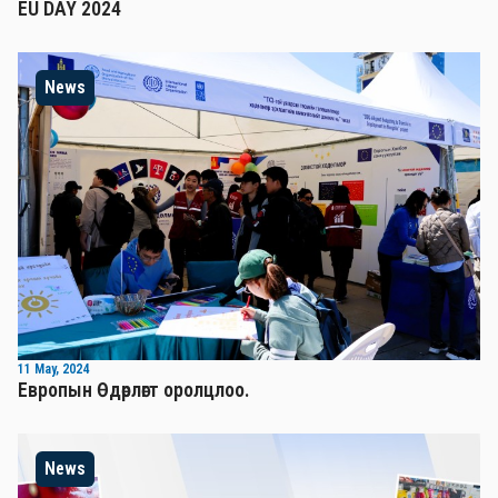
EU DAY 2024
News
11 May, 2024
Европын Өдөрлөгт оролцлоо.
News