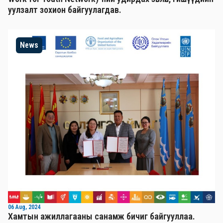
уулзалт зохион байгуулагдав.
News
06 Aug, 2024
Хамтын ажиллагааны санамж бичиг байгууллаа.