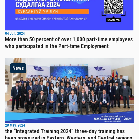
04 Jun, 2024
More than 50 percent of over 1,000 part-time employees
who participated in the Part-time Employment
News
28 May, 2024
the “Integrated Training 2024” three-day training has
been organized in Eastern, Western, and Central regions