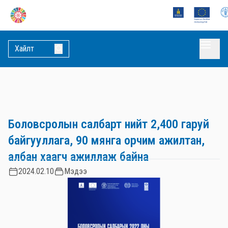
Боловсролын салбарт нийт 2,400 гаруй
байгууллага, 90 мянга орчим ажилтан,
албан хаагч ажиллаж байна
2024.02.10
Мэдээ