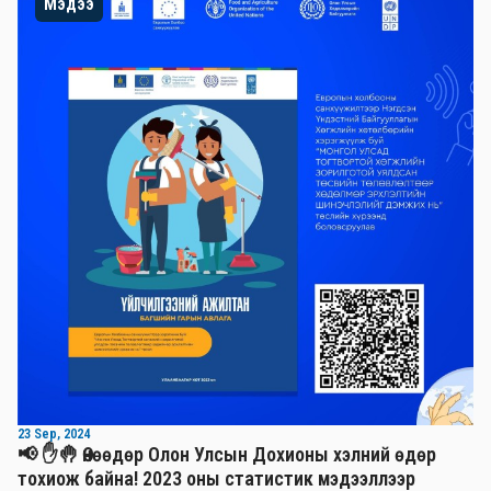
Мэдээ
23 Sep, 2024
📢 ✋🤚 Өнөөдөр Олон Улсын Дохионы хэлний өдөр
тохиож байна! 2023 оны статистик мэдээллээр