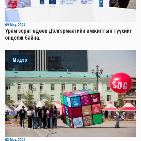
09 May, 2024
Урам зориг өдөөх Дэлгэрмаагийн амжилтын түүхийг
онцолж байна.
Мэдээ
03 May, 2024