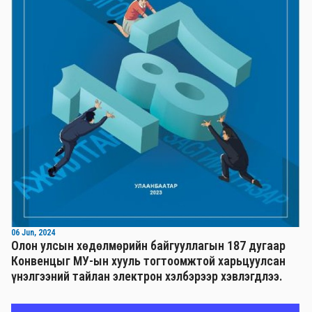
06 Jun, 2024
Олон улсын хөдөлмөрийн байгууллагын 187 дугаар
Конвенцыг МУ-ын хууль тогтоомжтой харьцуулсан
үнэлгээний тайлан электрон хэлбэрээр хэвлэгдлээ.