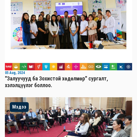
05 Aug, 2024
"Залуучууд ба Зохистой хөдөлмөр" сургалт,
хэлэлцүүлэг боллоо.
Мэдээ