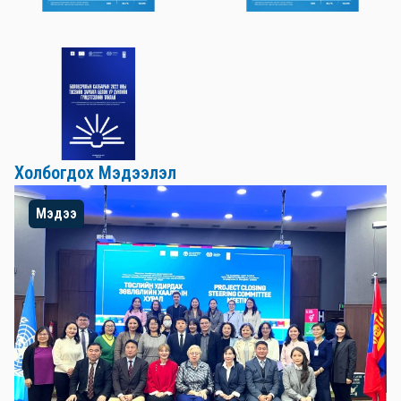
Холбогдох Мэдээлэл
Мэдээ