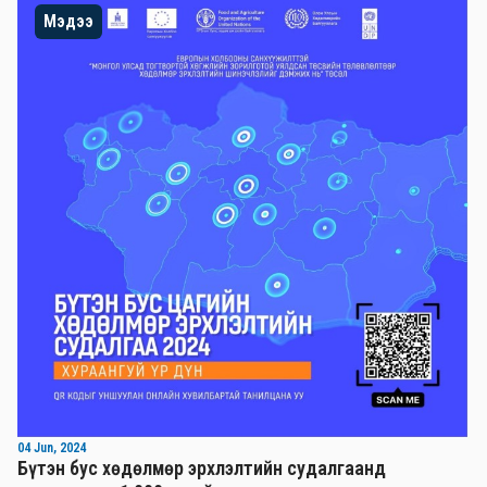
Мэдээ
04 Jun, 2024
Бүтэн бус хөдөлмөр эрхлэлтийн судалгаанд