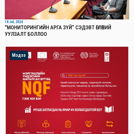
18 Jul, 2024
"МОНИТОРИНГИЙН АРГА ЗҮЙ” СЭДЭВТ ӨГЛӨӨНИЙ
УУЛЗАЛТ БОЛЛОО
Мэдээ