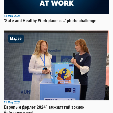
13 May, 2024
'Safe and Healthy Workplace is...' photo challenge
Мэдээ
11 May, 2024
Европын Өдөрлөг 2024” амжилттай зохион
байгуулагдлаа!