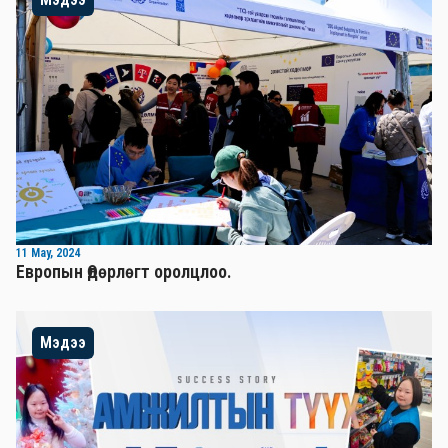
11 May, 2024
Европын Өдөрлөгт оролцлоо.
Мэдээ