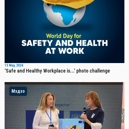
13 May, 2024
'Safe and Healthy Workplace is...' photo challenge
Мэдээ