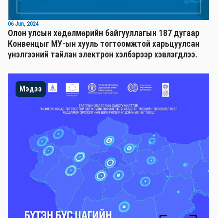
06 Jun, 2024
Олон улсын хөдөлмөрийн байгууллагын 187 дугаар
Конвенцыг МУ-ын хууль тогтоомжтой харьцуулсан
үнэлгээний тайлан электрон хэлбэрээр хэвлэгдлээ.
Мэдээ