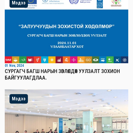
Мэдээ
01 Nov, 2024
СУРГАГЧ БАГШ НАРЫН ЗӨВЛӨЛДӨХ УУЛЗАЛТ ЗОХИОН
БАЙГУУЛАГДЛАА.
Мэдээ