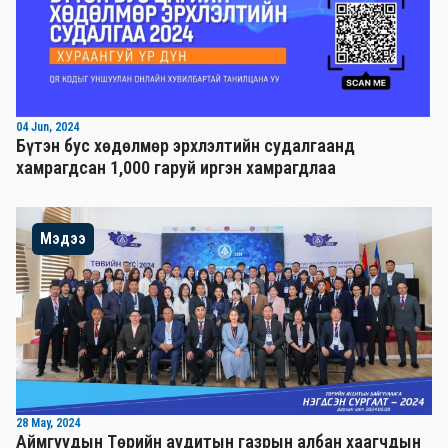
04 Jun, 2024
Бүтэн бус хөдөлмөр эрхлэлтийн судалгаанд
хамрагдсан 1,000 гаруй иргэн хамрагдлаа
Мэдээ
28 May, 2024
Аймгуудын Төрийн аудитын газрын албан хаагчдын