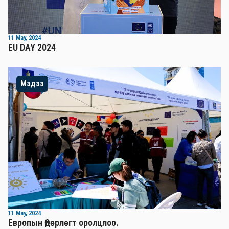
11 May, 2024
EU DAY 2024
Мэдээ
11 May, 2024
Европын Өдөрлөгт оролцлоо.