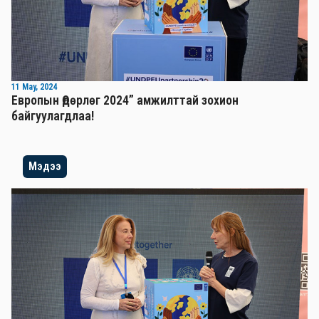
11 May, 2024
Европын Өдөрлөг 2024” амжилттай зохион
байгуулагдлаа!
Мэдээ