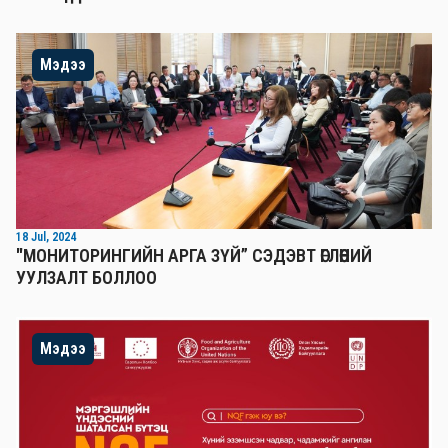
Мэдээ
18 Jul, 2024
"МОНИТОРИНГИЙН АРГА ЗҮЙ” СЭДЭВТ ӨГЛӨӨНИЙ
УУЛЗАЛТ БОЛЛОО
Мэдээ