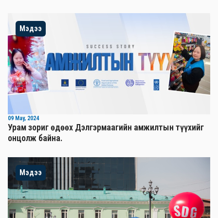
Мэдээ
09 May, 2024
Урам зориг өдөөх Дэлгэрмаагийн амжилтын түүхийг
онцолж байна.
Мэдээ