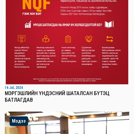
16 Jul, 2024
МЭРГЭШЛИЙН ҮНДЭСНИЙ ШАТАЛСАН БҮТЭЦ
БАТЛАГДАВ
Мэдээ