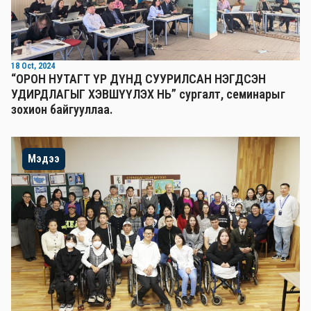
18 Oct, 2024
“ОРОН НУТАГТ ҮР ДҮНД СУУРИЛСАН НЭГДСЭН
УДИРДЛАГЫГ ХЭВШҮҮЛЭХ НЬ” сургалт, семинарыг
зохион байгууллаа.
Мэдээ