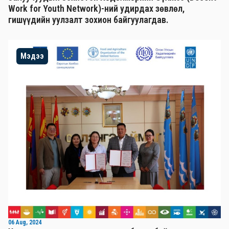
Work for Youth Network)-ний удирдах зөвлөл,
гишүүдийн уулзалт зохион байгуулагдав.
Мэдээ
06 Aug, 2024