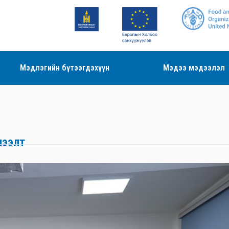
Мэдлэгийн бүтээгдэхүүн
Мэдээ мэдээлэл
нээлт