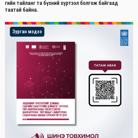
гийн тайланг та бүхний хүртээл болгож байгаад
таатай байна.
Зурган мэдээ