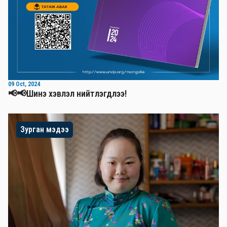
09 Oct, 2024
📢📢Шинэ хэвлэл нийтлэгдлээ!
Зурган мэдээ