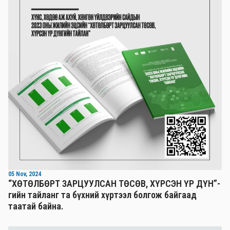
05 Nov, 2024
“ХӨТӨЛБӨРТ ЗАРЦУУЛСАН ТӨСӨВ, ХҮРСЭН ҮР ДҮН”-
гийн тайланг та бүхний хүртээл болгож байгаад
таатай байна.