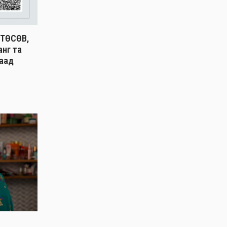
ТӨСӨВ,
анг та
гаад