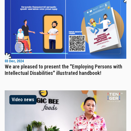
03 Dec, 2024
We are pleased to present the "Employing Persons with
Intellectual Disabilities" illustrated handbook!
Video news