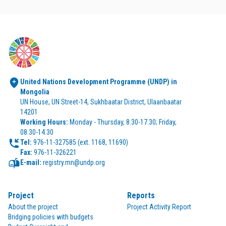
United Nations Development Programme (UNDP) in 
Mongolia
UN House, UN Street-14, Sukhbaatar District, Ulaanbaatar 
14201
Working Hours:
 Monday - Thursday, 8.30-17.30; Friday, 
08.30-14.30
Tel:
Fax:
 976-11-326221
E-mail:
 registry.mn@undp.org
Project
Reports
About the project
Project Activity Report
Bridging policies with budgets