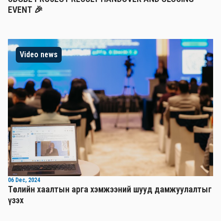
EVENT 🎉
Video news
06 Dec, 2024
Төслийн хаалтын арга хэмжээний шууд дамжуулалтыг
үзэх