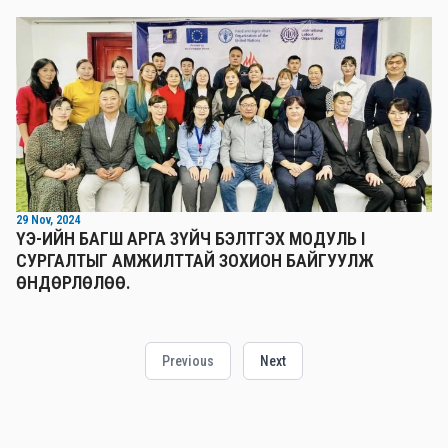
29 Nov, 2024
ҮЭ-ИЙН БАГШ АРГА ЗҮЙЧ БЭЛТГЭХ МОДУЛЬ I
СУРГАЛТЫГ АМЖИЛТТАЙ ЗОХИОН БАЙГУУЛЖ
ӨНДӨРЛӨЛӨӨ.
Previous
Next