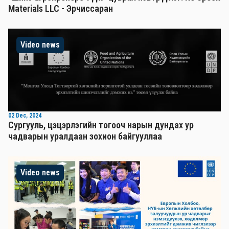
Materials LLC - Эрчиссаран
Video news
02 Dec, 2024
Сургууль, цэцэрлэгийн тогооч нарын дундах ур
чадварын уралдаан зохион байгууллаа
Video news