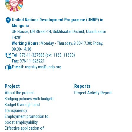
United Nations Development Programme (UNDP) in 
Mongolia
UN House, UN Street-14, Sukhbaatar District, Ulaanbaatar 
14201
Working Hours:
 Monday - Thursday, 8.30-17.30; Friday, 
08.30-14.30
Tel:
Fax:
 976-11-326221
E-mail:
 registry.mn@undp.org
Project
Reports
About the project
Project Activity Report
Bridging policies with budgets
Budget Oversight and
Transparency
Employment promotion to
boost employability
Effective application of