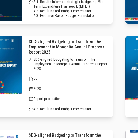
A.1. Results-Informed strategic budgeting Mid-
Term Expenditure Framework (MTEF)
A.2. Result-Based Budget Presentation
A.3. Evidence-Based Budget Formulation
SDG-aligned Budgeting to Transform the
Employment in Mongolia Annual Progress
Report 2023
SDG-aligned Budgeting to Transform the
Employment in Mongolia Annual Progress Report
2023
pdf
2023
Report publication
A.2. Result-Based Budget Presentation
SDG-aligned Budgeting to Transform the