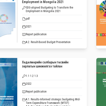
Employment in Mongolia 2021
SDG-aligned Budgeting to Transform the
Employment in Mongolia 2021
pdf
2021
Report publication
A.2. Result-Based Budget Presentation
Хөдөлмөрийн салбарын төсвийн
зарлагын шинжилгээ тайлан
1.1 1.2 1.3
2022
Report publication
A.1. Results-Informed strategic budgeting Mid-
Term Expenditure Framework (MTEF)