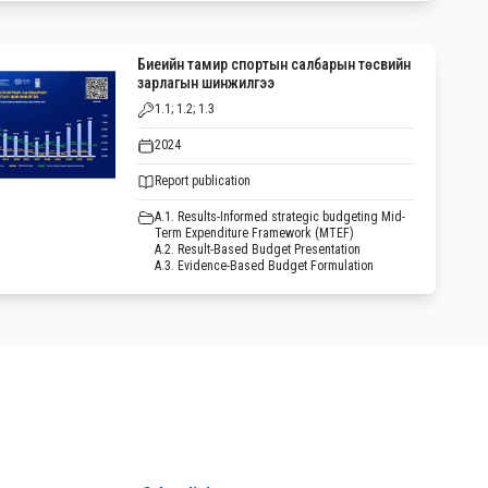
Биеийн тамир спортын салбарын төсвийн
зарлагын шинжилгээ
1.1; 1.2; 1.3
2024
Report publication
A.1. Results-Informed strategic budgeting Mid-
Term Expenditure Framework (MTEF)
A.2. Result-Based Budget Presentation
A.3. Evidence-Based Budget Formulation