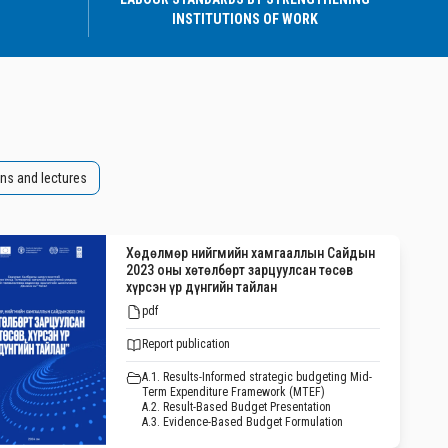
INSTITUTIONS OF WORK
ns and lectures
Хөдөлмөр нийгмийн хамгааллын Сайдын
2023 оны хөтөлбөрт зарцуулсан төсөв
хүрсэн үр дүнгийн тайлан
pdf
Report publication
A.1. Results-Informed strategic budgeting Mid-
Term Expenditure Framework (MTEF)
A.2. Result-Based Budget Presentation
A.3. Evidence-Based Budget Formulation