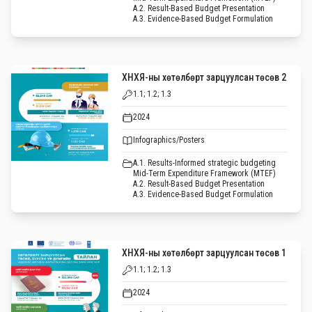
A.2. Result-Based Budget Presentation
A.3. Evidence-Based Budget Formulation
ХНХЯ-ны хөтөлбөрт зарцуулсан төсөв 2
1.1; 1.2; 1.3
2024
Infographics/Posters
A.1. Results-Informed strategic budgeting
Mid-Term Expenditure Framework (MTEF)
A.2. Result-Based Budget Presentation
A.3. Evidence-Based Budget Formulation
ХНХЯ-ны хөтөлбөрт зарцуулсан төсөв 1
1.1; 1.2; 1.3
2024