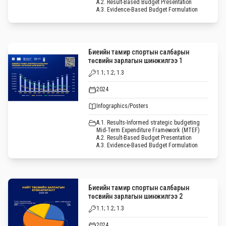
A.2. Result-Based Budget Presentation
A.3. Evidence-Based Budget Formulation
Биеийн тамир спортын салбарын
төсвийн зарлагын шинжилгээ 1
1.1; 1.2; 1.3
2024
Infographics/Posters
A.1. Results-Informed strategic budgeting
Mid-Term Expenditure Framework (MTEF)
A.2. Result-Based Budget Presentation
A.3. Evidence-Based Budget Formulation
Биеийн тамир спортын салбарын
төсвийн зарлагын шинжилгээ 2
1.1; 1.2; 1.3
2024