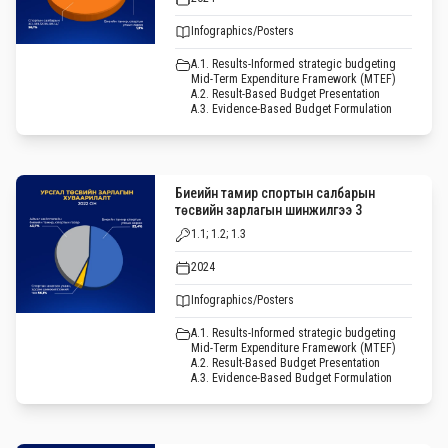
Infographics/Posters
A.1. Results-Informed strategic budgeting
Mid-Term Expenditure Framework (MTEF)
A.2. Result-Based Budget Presentation
A.3. Evidence-Based Budget Formulation
Биеийн тамир спортын салбарын
төсвийн зарлагын шинжилгээ 3
1.1; 1.2; 1.3
2024
Infographics/Posters
A.1. Results-Informed strategic budgeting
Mid-Term Expenditure Framework (MTEF)
A.2. Result-Based Budget Presentation
A.3. Evidence-Based Budget Formulation