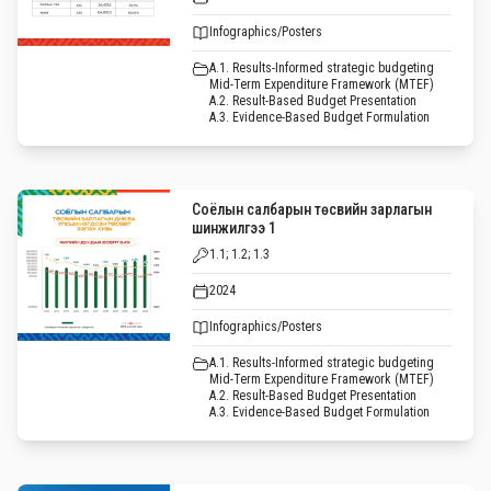
Infographics/Posters
A.1. Results-Informed strategic budgeting
Mid-Term Expenditure Framework (MTEF)
A.2. Result-Based Budget Presentation
A.3. Evidence-Based Budget Formulation
Соёлын салбарын төсвийн зарлагын
шинжилгээ 1
1.1; 1.2; 1.3
2024
Infographics/Posters
A.1. Results-Informed strategic budgeting
Mid-Term Expenditure Framework (MTEF)
A.2. Result-Based Budget Presentation
A.3. Evidence-Based Budget Formulation