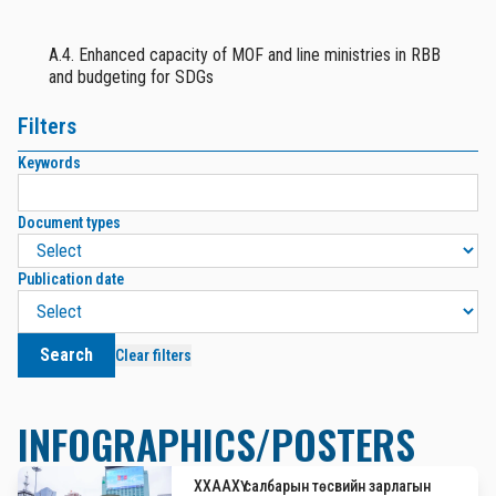
A.4. Enhanced capacity of MOF and line ministries in RBB
and budgeting for SDGs
Filters
Keywords
Document types
Publication date
Search
Clear filters
INFOGRAPHICS/POSTERS
ХХААХҮ салбарын төсвийн зарлагын