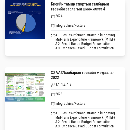
Биеийн тамир спортын салбарын
төсвийн зарлагын шинжилгээ 4
2024
Infographics/Posters
A.1. Results-Informed strategic budgeting
Mid-Term Expenditure Framework (MTEF)
A.2. Result-Based Budget Presentation
A.3. Evidence-Based Budget Formulation
ХХААХҮ салбарын төсвийн мэдээлэл
2022
1.1; 1.2; 1.3
2023
Infographics/Posters
A.1. Results-Informed strategic budgeting
Mid-Term Expenditure Framework (MTEF)
A.2. Result-Based Budget Presentation
A.3. Evidence-Based Budget Formulation