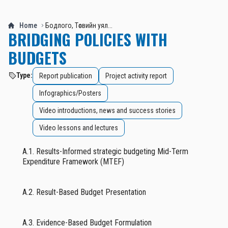
Home
Бодлого, Төсвийн уял...
BRIDGING POLICIES WITH
BUDGETS
Type:
Report publication
Project activity report
Infographics/Posters
Video introductions, news and success stories
Video lessons and lectures
A.1. Results-Informed strategic budgeting Mid-Term
Expenditure Framework (MTEF)
A.2. Result-Based Budget Presentation
A.3. Evidence-Based Budget Formulation