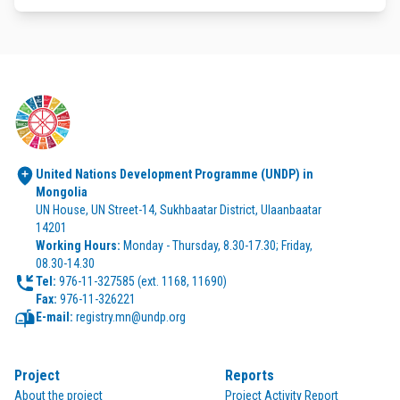
United Nations Development Programme (UNDP) in 
Mongolia
UN House, UN Street-14, Sukhbaatar District, Ulaanbaatar 
14201
Working Hours:
 Monday - Thursday, 8.30-17.30; Friday, 
08.30-14.30
Tel:
Fax:
 976-11-326221
E-mail:
 registry.mn@undp.org
Project
Reports
About the project
Project Activity Report