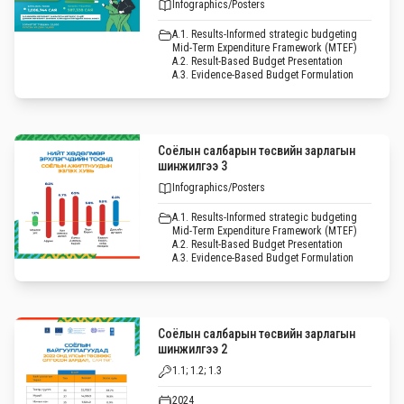
Infographics/Posters
A.1. Results-Informed strategic budgeting
Mid-Term Expenditure Framework (MTEF)
A.2. Result-Based Budget Presentation
A.3. Evidence-Based Budget Formulation
Соёлын салбарын төсвийн зарлагын
шинжилгээ 3
Infographics/Posters
A.1. Results-Informed strategic budgeting
Mid-Term Expenditure Framework (MTEF)
A.2. Result-Based Budget Presentation
A.3. Evidence-Based Budget Formulation
Соёлын салбарын төсвийн зарлагын
шинжилгээ 2
1.1; 1.2; 1.3
2024