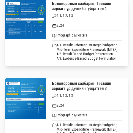
Боловсролын салбарын Төсвийн
зарлага үр дүнгийн гүйцэтгэл 4
1.1; 1.2; 1.3
2024
Infographics/Posters
A.1. Results-Informed strategic budgeting
Mid-Term Expenditure Framework (MTEF)
A.2. Result-Based Budget Presentation
A.3. Evidence-Based Budget Formulation
Боловсролын салбарын Төсвийн
зарлага үр дүнгийн гүйцэтгэл 3
1.1; 1.2; 1.3
2024
Infographics/Posters
A.1. Results-Informed strategic budgeting
Mid-Term Expenditure Framework (MTEF)